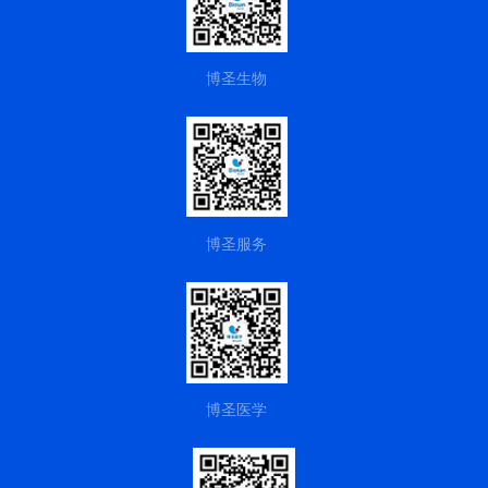
博圣生物
网站制作
由杭州蒙特提
供
博圣服务
博圣医学