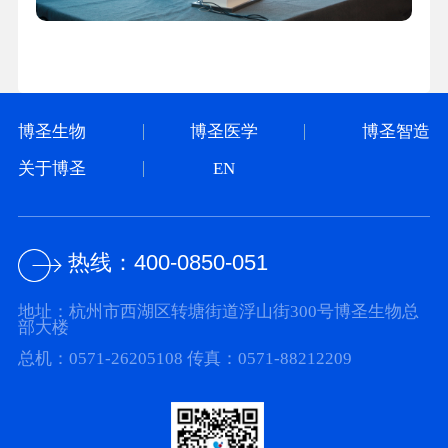
博圣生物
博圣医学
博圣智造
关于博圣
EN
热线：
400-0850-051
地址：杭州市西湖区转塘街道浮山街300号博圣生物总
部大楼
总机：0571-26205108
传真：0571-88212209