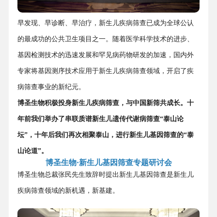
早发现、早诊断、早治疗，新生儿疾病筛查已成为全球公认
的最成功的公共卫生项目之一。随着医学科学技术的进步、
基因检测技术的迅速发展和罕见病药物研发的加速，国内外
专家将基因测序技术应用于新生儿疾病筛查领域，开启了疾
病筛查事业的新纪元。
博圣生物积极投身新生儿疾病筛查，与中国新筛共成长。十
年前我们举办了串联质谱新生儿遗传代谢病筛查“泰山论
坛”，十年后我们再次相聚泰山，进行新生儿基因筛查的“泰
山论道”。
博圣生物·新生儿基因筛查专题研讨会
博圣生物总裁张民先生致辞时提出新生儿基因筛查是新生儿
疾病筛查领域的新机遇，新基建。