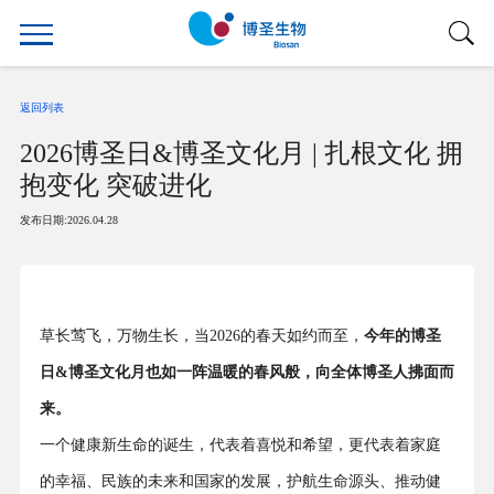
返回列表
2026博圣日&博圣文化月 | 扎根文化 拥
抱变化 突破进化
发布日期:2026.04.28
草长莺飞，万物生长，当2026的春天如约而至，
今年的博圣
日&博圣文化月也如一阵温暖的春风般，向全体博圣人拂面而
来。
一个健康新生命的诞生，代表着喜悦和希望，更代表着家庭
的幸福、民族的未来和国家的发展，护航生命源头、推动健