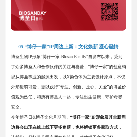
05 “博仔一家”IP周边上新：文化焕新 凝心融情
博圣生物IP形象“博仔一家-Biosan Family”自发布以来，受到
了众多博圣人和合作伙伴的关注与喜爱，“博仔一家”的创意构
思从博圣事业的起源出发，以X染色体为主要设计原点，不仅
外形暖萌可爱，更以践行“专注、创新、匠心、关爱”的博圣价
值观为己任，和所有博圣人一起，专注出生健康，守护母婴
安全。
今年博圣日&博圣文化月期间，
“博仔一家”IP形象及其全新周
边将会出现在线上线下更多角落，也将解锁更多获取方式，