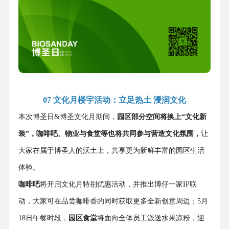
网站制作
由杭州蒙特提
供
07 文化月楼宇活动：立足热土 浸润文化
本次博圣日&博圣文化月期间，
园区部分空间将换上“文化新
装”，咖啡吧、物业与食堂等也将共同参与营造文化氛围，
让
大家在属于博圣人的沃土上，共享更为新鲜丰富的园区生活
体验。
咖啡吧
将开启文化月特别优惠活动，并推出博仔一家IP联
动，大家可在品尝咖啡香的同时获取更多全新创意周边；5月
18日午餐时段，
园区食堂
将面向全体员工派送水果凉粉，迎