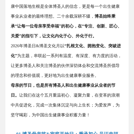
康中国落地生根是全体博圣人的信念，更是每一个出生健康
事业从业者的最终理想。二十余载深耕不辍，
博圣始终秉
承“让每一位母亲享受幸福”的初心，在“专注、创新、匠心、
关爱”的指引下，让文化内化于心、外化于行。
2026年博圣日&博圣文化月以
“扎根文化、拥抱变化、突破进
化”
为主题，串联起一系列有温度、有深度、有力度的活动，
让更多博圣人和关注博圣的伙伴深切体会和交流博圣所倡导
的理念和价值观，更好地为出生健康事业服务。
母亲的节日，也是所有博圣人和出生健康事业从业者的节
日。
让我们在这个五月重温初心、凝聚力量，在变革的浪潮
中共促进化，完成一次集体沉淀与向上生长；为爱发声，为
坚守喝彩，为中国出生健康事业积蓄力量！