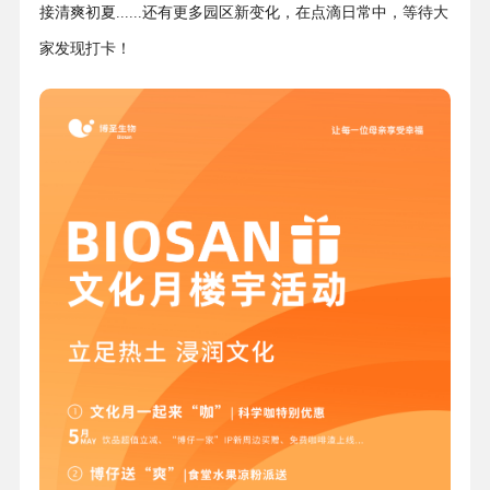
接清爽初夏......还有更多园区新变化，在点滴日常中，等待大
家发现打卡！
网站建设
杭州蒙特提供