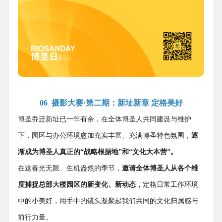
06 摄影大赛·第二期：新址新章 定格美好
博圣乔迁新址已一年有余，在全体博圣人共同建设与维护
下，园区与办公环境愈加充实丰富、充满博圣特色氛围，
逐
渐成为博圣人真正的“战略根据地”和“文化大本营”。
在这春光无限、生机盎然的季节，
邀请全体博圣人从各个维
度捕捉总部大楼园区的新变化、新动态，
定格日常工作环境
中的小美好，用手中的镜头凝聚起我们共同的文化归属感与
前行力量。