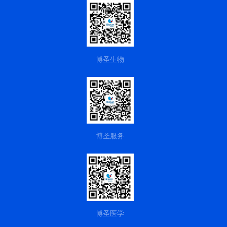
博圣生物
网站建设
杭州蒙特提供
博圣服务
博圣医学