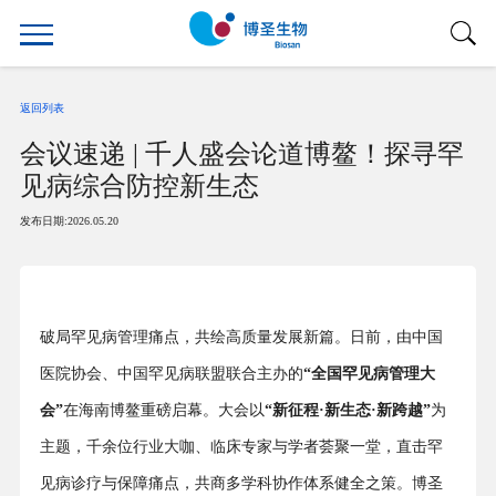
返回列表
会议速递 | 千人盛会论道博鳌！探寻罕
见病综合防控新生态
发布日期:2026.05.20
破局罕见病管理痛点，共绘高质量发展新篇。日前，由中国
医院协会、中国罕见病联盟联合主办的
“全国罕见病管理大
会”
在海南博鳌重磅启幕。大会以
“新征程·新生态·新跨越”
为
主题，千余位行业大咖、临床专家与学者荟聚一堂，直击罕
见病诊疗与保障痛点，共商多学科协作体系健全之策。博圣